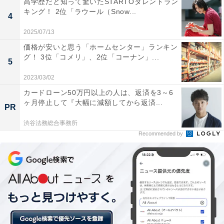
高学歴だと知って驚いたSTARTOタレントラン
キング！ 2位「ラウール（Snow...
4
2025/07/13
価格が安いと思う「ホームセンター」ランキン
グ！ 3位「コメリ」、2位「コーナン」...
5
2023/03/02
第2位：小田急線「読売ランド前駅」（家賃相場：
カードローン50万円以上の人は、返済を3～6
5.35万円）
ヶ月停止して『大幅に減額してから返済...
PR
渋谷法務総合事務所
Recommended by