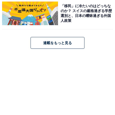
「移民」に冷たいのはどっちな
のか？ スイスの厳格過ぎる学歴
選別と、日本の曖昧過ぎる外国
人政策
連載をもっと見る
第1位：小田急線「生田駅」（家賃相場：4.98万
円）