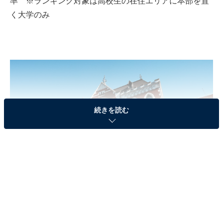
率 ※ランキング対象は高校生の在住エリアに本部を置
く大学のみ
続きを読む
慶應義塾大学