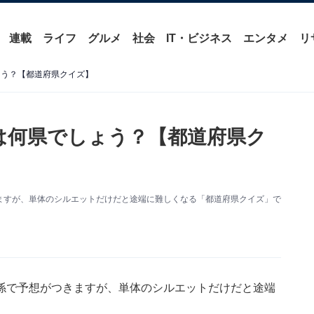
連載
ライフ
グルメ
社会
IT・ビジネス
エンタメ
リ
ょう？【都道府県クイズ】
は何県でしょう？【都道府県ク
ますが、単体のシルエットだけだと途端に難しくなる「都道府県クイズ」で
係で予想がつきますが、単体のシルエットだけだと途端