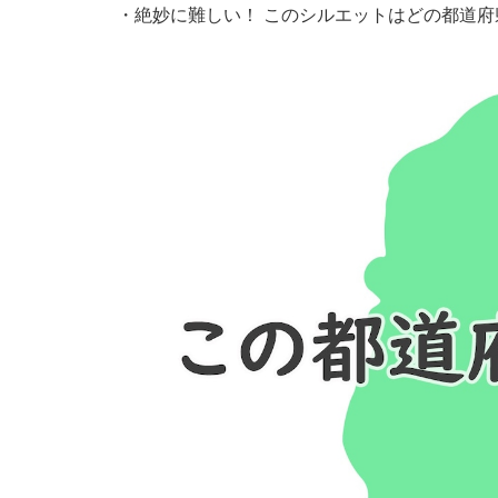
・
絶妙に難しい！ このシルエットはどの都道