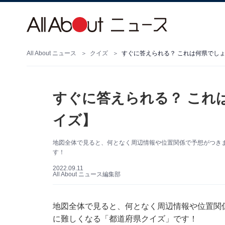
All About ニュース
クイズ
すぐに答えられる？ これは何県でし
すぐに答えられる？ これ
イズ】
地図全体で見ると、何となく周辺情報や位置関係で予想がつき
す！
2022.09.11
All About ニュース編集部
地図全体で見ると、何となく周辺情報や位置関
に難しくなる「都道府県クイズ」です！