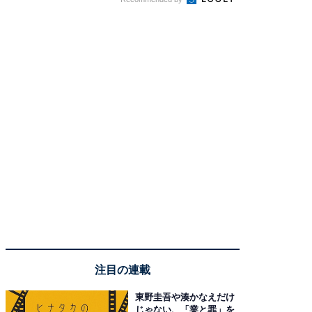
注目の連載
東野圭吾や湊かなえだけ
じゃない、「業と罪」を