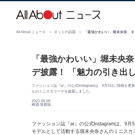
All About ニュース
ネットの話題
「最強かわいい」堀未央奈
デ披露！ 「魅力の引き出
ファッション誌『ar』の公式Instagramは、9月5日に投
んのミニスカコーデを披露しました。
2022.09.08
橋酒 瑛麗瑠
ファッション誌『ar』の公式Instagramは
モデルとして活動する堀未央奈さんのミニスカ