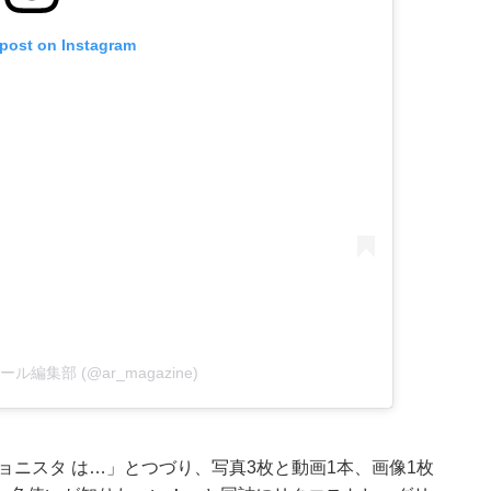
 post on Instagram
y アール編集部 (@ar_magazine)
ショニスタ は…」とつづり、写真3枚と動画1本、画像1枚