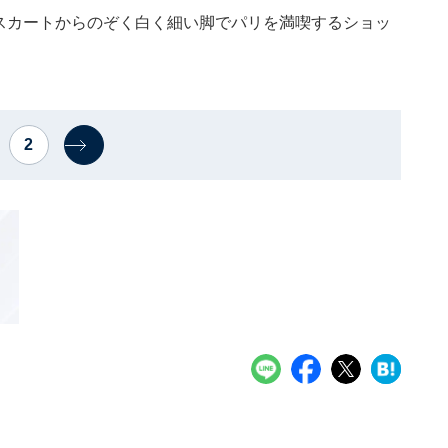
のスカートからのぞく白く細い脚でパリを満喫するショッ
2