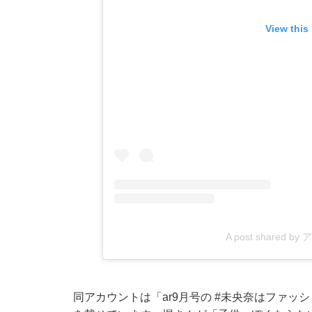
View this
A post shared b
同アカウントは「ar9月号の #未央奈はファッ