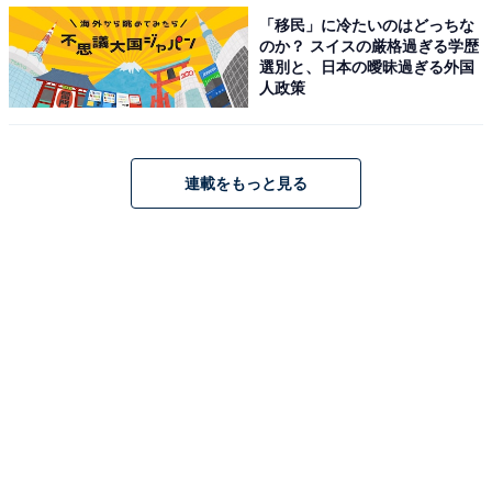
「移民」に冷たいのはどっちな
と回答した。
のか？ スイスの厳格過ぎる学歴
選別と、日本の曖昧過ぎる外国
人政策
その理由として最も多かったのは「夫がずっと家にいる
ことで家庭不和になり、子どもに悪影響なため」。昔か
ら「亭主元気で留守がいい」とはよく言うが、木藤さん
連載をもっと見る
も奥さんにそう思われていたのかもしれない。