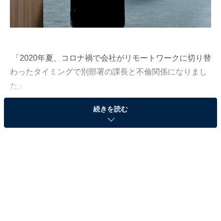
「2020年夏、コロナ禍で会社がリモートワークに切り替
わったタイミングで別部署の課長と不倫関係になりまし
た」
続きを読む
こう語るのは、和美さん（仮名・27歳／IT企業勤務）
だ。
「コロナ禍で、出社は週に1回程度になりました。私は1
人暮らしをしていたのですが、家では仕事に集中できな
いため、会社が契約している家の近くのサテライトオフ
ィスを利用するように。そこに偶然、別部署の課長・木
藤さん（仮名・43歳）がいて。私のほうから『お疲れ様