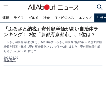
連載
ライフ
グルメ
社会
IT・ビジネス
エンタメ
リサ
「ふるさと納税」寄付額単価が高い自治体ラ
ンキング！ 2位「京都府京都市」、1位は？
ふるさと納税総合研究所は、令和3年度ふるさと納税寄付額の自治体別寄付額
単価を調査・分析し寄付額単価ランキングを作成しました。寄付額単価が最
も高かった自治体1位は？
2022.08.09
斉藤 雄二