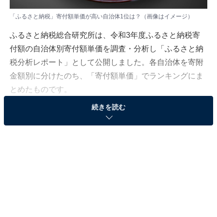
「ふるさと納税」寄付額単価が高い自治体1位は？（画像はイメージ）
ふるさと納税総合研究所は、令和3年度ふるさと納税寄
付額の自治体別寄付額単価を調査・分析し「ふるさと納
税分析レポート」として公開しました。各自治体を寄附
金額別に分けたのち、「寄付額単価」でランキングにま
とめたものです。
続きを読む
本記事では、寄附金額30億円以上、10億円以上30億円未
満、10億円以下のランキングを中心に紹介します。
寄付単価は1〜2万円と手頃な金額が多くを占める
寄附金額30億円以上を見ると、寄付額単価が最も多かっ