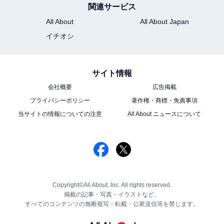
関連サービス
All About
All About Japan
イチオシ
サイト情報
会社概要
広告掲載
プライバシーポリシー
著作権・商標・免責事項
当サイトの情報についての注意
All About ニュースについて
Copyright©All About, Inc. All rights reserved.
掲載の記事・写真・イラストなど、
すべてのコンテンツの無断複写・転載・公衆送信等を禁じます。