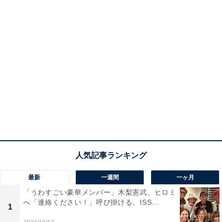
最新
一週間
一ヶ月
「うわすごい豪華メンバー」木梨憲武、ヒロミ
へ「連絡ください！」呼び掛ける。ISS...
1