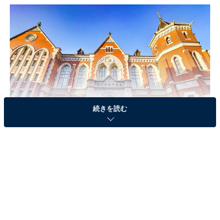
続きを読む
慶應義塾大学
第3位：慶應義塾大学（18.4％）