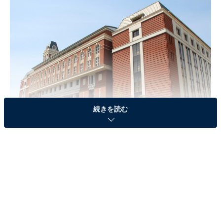
続きを読む
立命館大学
第3位：関西学院大学（20.1%）