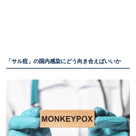
「サル痘」の国内感染にどう向き合えばいいか