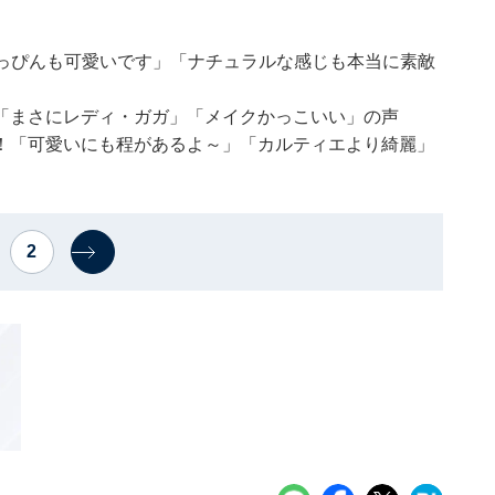
すっぴんも可愛いです」「ナチュラルな感じも本当に素敵
「まさにレディ・ガガ」「メイクかっこいい」の声
！「可愛いにも程があるよ～」「カルティエより綺麗」
2