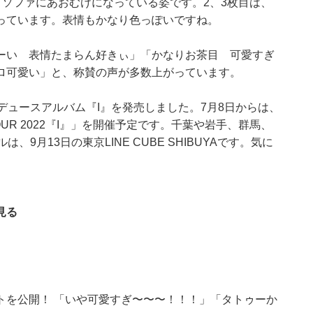
ソファにあおむけになっている姿です。2、3枚目は、
っています。表情もかなり色っぽいですね。
ーい 表情たまらん好きぃ」「かなりお茶目 可愛すぎ
ロ可愛い」と、称賛の声が多数上がっています。
デュースアルバム『I』を発売しました。7月8日からは、
T TOUR 2022『I』」を開催予定です。千葉や岩手、群馬、
9月13日の東京LINE CUBE SHIBUYAです。気に
見る
トを公開！ 「いや可愛すぎ〜〜〜！！！」「タトゥーか