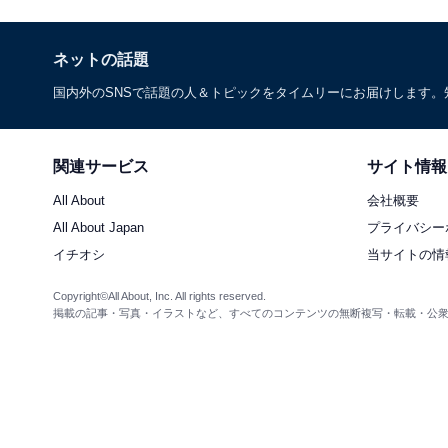
ネットの話題
国内外のSNSで話題の人＆トピックをタイムリーにお届けします
関連サービス
サイト情報
All About
会社概要
All About Japan
プライバシー
イチオシ
当サイトの情
Copyright©All About, Inc. All rights reserved.
掲載の記事・写真・イラストなど、すべてのコンテンツの無断複写・転載・公