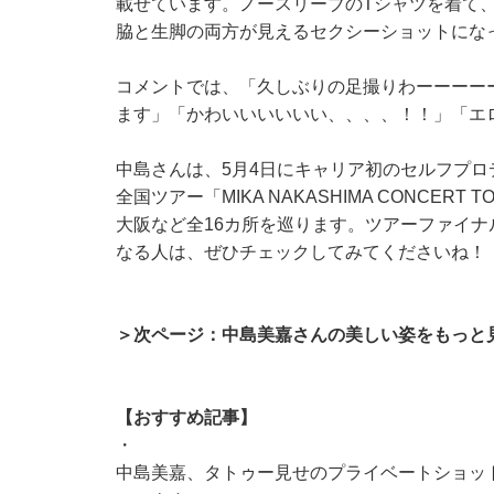
載せています。ノースリーブのTシャツを着て、
脇と生脚の両方が見えるセクシーショットにな
コメントでは、「久しぶりの足撮りわーーーー
ます」「かわいいいいいい、、、、！！」「エ
中島さんは、5月4日にキャリア初のセルフプロ
全国ツアー「MIKA NAKASHIMA CONCER
大阪など全16カ所を巡ります。ツアーファイナルは、
なる人は、ぜひチェックしてみてくださいね！
＞次ページ：中島美嘉さんの美しい姿をもっと
【おすすめ記事】
・
中島美嘉、タトゥー見せのプライベートショッ