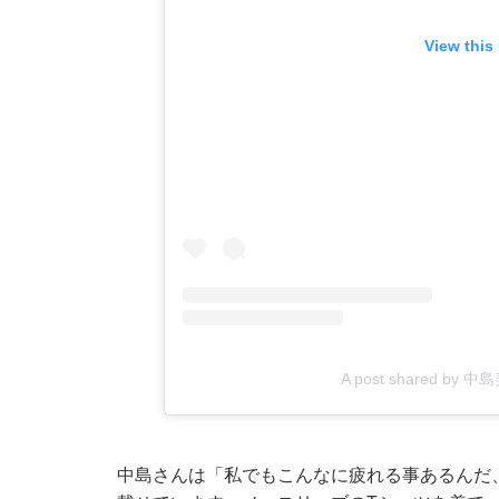
View this
A post shared by 中島
中島さんは「私でもこんなに疲れる事あるんだ