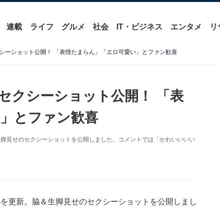
連載
ライフ
グルメ
社会
IT・ビジネス
エンタメ
リ
シーショット公開！ 「表情たまらん」「エロ可愛い」とファン歓喜
セクシーショット公開！ 「表
」とファン歓喜
脇＆生脚見せのセクシーショットを公開しました。コメントでは「かわいいいい
ramを更新。脇＆生脚見せのセクシーショットを公開しまし