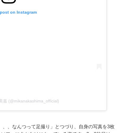
 post on Instagram
美嘉 (@mikanakashima_official)
、、、なんつって足撮り」とつづり、自身の写真を3枚