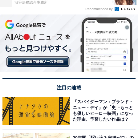
渋谷法務総合事務所
Recommended by
注目の連載
『スパイダーマン：ブランド・
ニュー・デイ』が「史上もっと
も優しいヒーロー映画」になっ
た理由。予習したい作品は？
20年間「駆け込み実績ゼロ」の