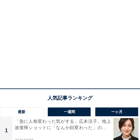
最新
一週間
一ヶ月
「急に人相変わった気がする」広末涼子、地上
波復帰ショットに「なんか顔変わった」の...
1