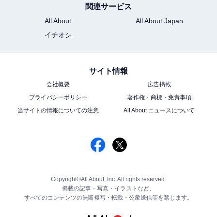
関連サービス
All About
All About Japan
イチオシ
サイト情報
会社概要
広告掲載
プライバシーポリシー
著作権・商標・免責事項
当サイトの情報についての注意
All About ニュースについて
Copyright©All About, Inc. All rights reserved.
掲載の記事・写真・イラストなど、
すべてのコンテンツの無断複写・転載・公衆送信等を禁じます。