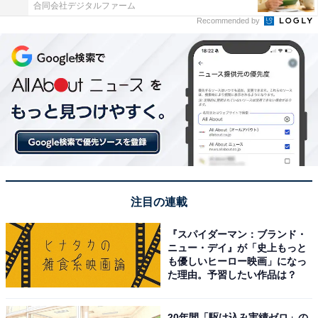
合同会社デジタルファーム
Recommended by
注目の連載
『スパイダーマン：ブランド・
ニュー・デイ』が「史上もっと
も優しいヒーロー映画」になっ
た理由。予習したい作品は？
20年間「駆け込み実績ゼロ」の