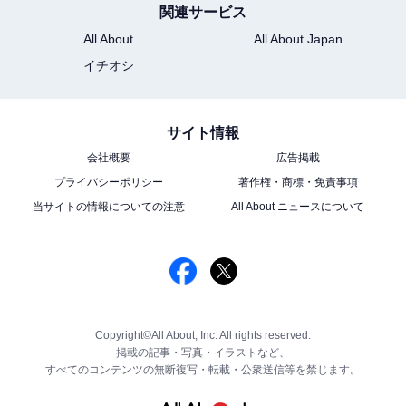
関連サービス
All About
All About Japan
イチオシ
サイト情報
会社概要
広告掲載
プライバシーポリシー
著作権・商標・免責事項
当サイトの情報についての注意
All About ニュースについて
Copyright©All About, Inc. All rights reserved.
掲載の記事・写真・イラストなど、
すべてのコンテンツの無断複写・転載・公衆送信等を禁じます。