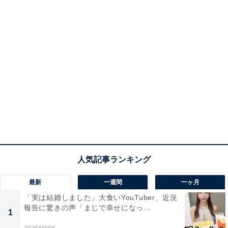
最新
一週間
一ヶ月
「実は結婚しました」大食いYouTuber、近況
報告に驚きの声「まじで幸せになっ...
1