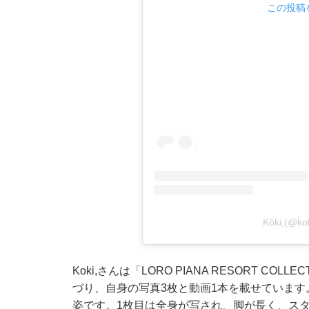
この投稿を
Kōki,(
Koki,さんは「LORO PIANA RESORT 
づり、自身の写真3枚と動画1本を載せていま
姿です。1枚目は全身が写され、脚が長く、ス