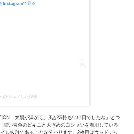
Instagramで見る
@koki)がシェアした投稿
COLLECTION 太陽が温かく、風が気持ちいい日でしたね」とつ
す。濃い青色のビキニと大きめの白シャツを着用している
タイル抜群であることが分かります。2枚目はウッドデッ