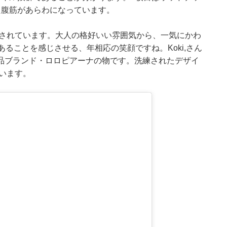
た腹筋があらわになっています。
が写されています。大人の格好いい雰囲気から、一気にかわ
ることを感じさせる、年相応の笑顔ですね。Koki,さん
品ブランド・ロロピアーナの物です。洗練されたデザイ
ています。