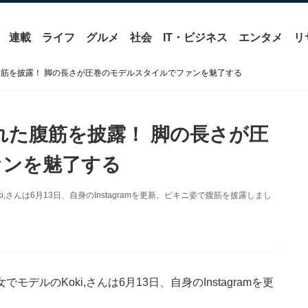
連載
ライフ
グルメ
社会
IT・ビジネス
エンタメ
リ
た腹筋を披露！ 脚の長さが圧巻のモデルスタイルでファンを魅了する
られた腹筋を披露！ 脚の長さが圧
ァンを魅了する
さんは6月13日、自身のInstagramを更新。ビキニ姿で腹筋を披露しまし
ルのKoki,さんは6月13日、自身のInstagramを更