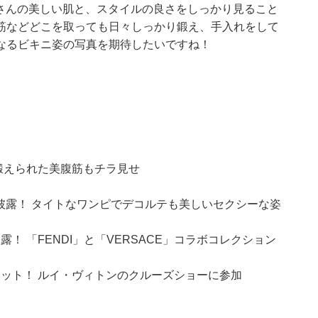
i,さんの美しい肌と、スタイルの良さをしっかり見ること
筋などどこを取っても日々しっかり鍛え、手入れをして
なるビキニ姿の写真を期待したいですね！
 鍛えられた美腹筋もチラ見せ
を披露！ タイトなワンピでデコルテも美しいセクシーな姿
露！ 「FENDI」と「VERSACE」コラボコレクション
ショット！ ルイ・ヴィトンのクルーズショーに参加