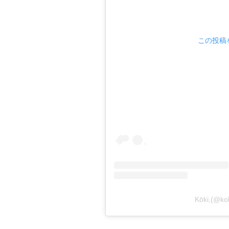
この投稿を
Kōki,(