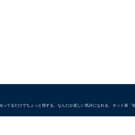
。知ってるだけでちょっと得する、なんだか楽しい気分になれる、ネット発「