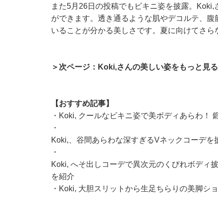
また5月26日の投稿でもビキニ姿を披露。Kok
ができます。透き通るような肌やデコルテ、腹
いることが分かる美しさです。夏に向けてさら
＞次ページ：Koki,さんの美しい姿をもっと見る
【おすすめ記事】
・
Koki, クールなビキニ姿で美ボディあらわ！
・
Koki,、谷間あらわな深すぎるVネックコーデ
・
Koki, へそ出しコーデで異次元のくびれボディ披
を紹介
・
Koki, 大胆スリットから生足ちらりの美脚