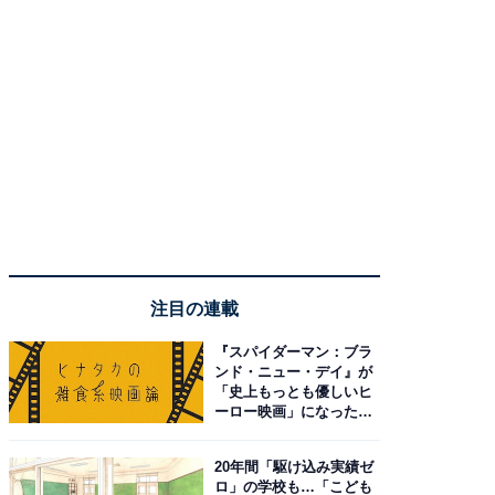
注目の連載
『スパイダーマン：ブラ
ンド・ニュー・デイ』が
「史上もっとも優しいヒ
ーロー映画」になった理
由。予習したい作品は？
20年間「駆け込み実績ゼ
ロ」の学校も…「こども