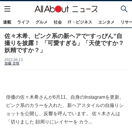
連載
ライフ
グルメ
社会
IT・ビジネス
エンタメ
リサ
佐々木希、ピンク系の新ヘアで“すっぴん”自
撮りを披露！ 「可愛すぎる」「天使ですか？
妖精ですか？」
2022.06.13
加藤 圭悟
俳優の佐々木希さんが6月11、自身のInstagramを更新。
ピンク系のカラーを入れた、新ヘアスタイルの自撮りシ
ョットを公開し、反響を呼んでいます。 佐々木さんは
「切りました 顔周りにレイヤーを カラ...