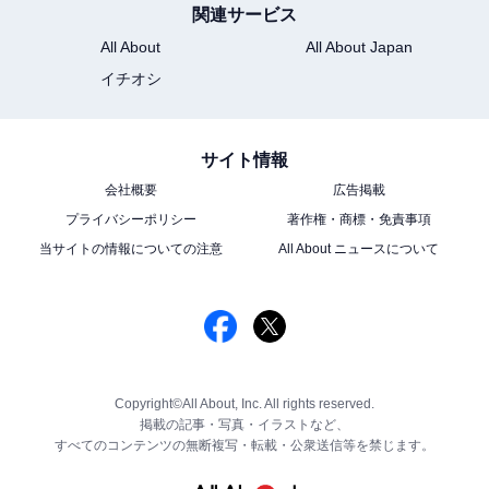
関連サービス
All About
All About Japan
イチオシ
サイト情報
会社概要
広告掲載
プライバシーポリシー
著作権・商標・免責事項
当サイトの情報についての注意
All About ニュースについて
Copyright©All About, Inc. All rights reserved.
掲載の記事・写真・イラストなど、
すべてのコンテンツの無断複写・転載・公衆送信等を禁じます。