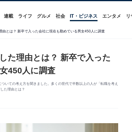
連載
ライフ
グルメ
社会
IT・ビジネス
エンタメ
リ
由とは？ 新卒で入った会社に現在も勤めている男女450人に調査
した理由とは？ 新卒で入った
女450人に調査
についての考え方を聞きました。多くの世代で半数以上の人が「転職を考え
”した理由とは？