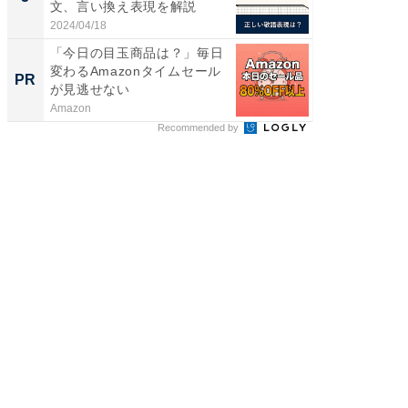
文、言い換え表現を解説
2024/04/18
「今日の目玉商品は？」毎日
変わるAmazonタイムセール
PR
が見逃せない
Amazon
Recommended by