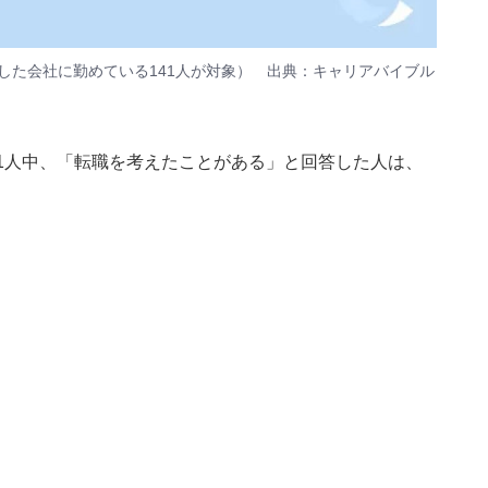
した会社に勤めている141人が対象） 出典：キャリアバイブル
1人中、「転職を考えたことがある」と回答した人は、