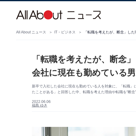
All About ニュース
IT・ビジネス
「転職を考えたが、断念」した理
「転職を考えたが、断念」
会社に現在も勤めている男
新卒で入社した会社に現在も勤めている人を対象に、「転職」
たことがある」と回答した中、転職を考えた理由や転職を“断念
2022.06.06
福島 ゆき