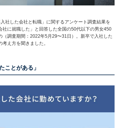
卒入社した会社と転職」に関するアンケート調査結果を
社に就職した」と回答した全国の50代以下の男女450
調査期間：2022年5月29〜31日）。新卒で入社した
の考え方を聞きました。
たことがある」