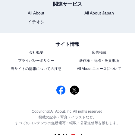
関連サービス
All About
All About Japan
イチオシ
サイト情報
会社概要
広告掲載
プライバシーポリシー
著作権・商標・免責事項
当サイトの情報についての注意
All About ニュースについて
Copyright©All About, Inc. All rights reserved.
掲載の記事・写真・イラストなど、
すべてのコンテンツの無断複写・転載・公衆送信等を禁じます。