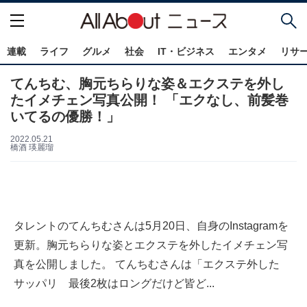
連載
ライフ
グルメ
社会
IT・ビジネス
エンタメ
リサ
てんちむ、胸元ちらりな姿＆エクステを外し
たイメチェン写真公開！ 「エクなし、前髪巻
いてるの優勝！」
2022.05.21
橋酒 瑛麗瑠
タレントのてんちむさんは5月20日、自身のInstagramを
更新。胸元ちらりな姿とエクステを外したイメチェン写
真を公開しました。 てんちむさんは「エクステ外した
サッパリ 最後2枚はロングだけど皆ど...