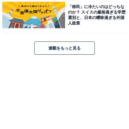
「移民」に冷たいのはどっちな
のか？ スイスの厳格過ぎる学歴
選別と、日本の曖昧過ぎる外国
人政策
連載をもっと見る
右上の部分のポケットにはスマホ入れやすい
3COINSの「シートバックポケット」は、収納スペース
が細かく分けられています。例えば右上の部分のポケッ
トは、スマホを入れるのにちょうど良い深さです。