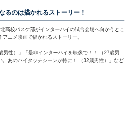
なるのは描かれるストーリー！
、湘北高校バスケ部がインターハイの試合会場へ向かうとこ
作アニメ映画で描かれるストーリー。
歳男性）」「是非インターハイを映像で！！ （27歳男
。あのハイタッチシーンが特に！ （32歳男性）」など