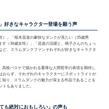
」好きなキャラクター登場を願う声
性）」「桜木花道の豪快なダンクが見たい（35歳男
ます（38歳女性）」「花道の活躍と、晴子さんのちょっ
」など、スラムダンクファンそれぞれが好きなキャラクタ
、高校バスケで描かれる重厚な人間哲学の表現を期待し
てはおらず、それぞれのキャラクターにスポットライトが
く知り、スラムダンクの魅力が深まる作品であることを
ントもありました。
ても絶対におもしろい」の声も