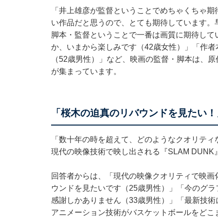
「井上雄彦が監督ということでめちゃくちゃ期
い作品だと思うので、とても期待しています。
脚本・監督ということで一番は画質に期待して
か、いまから楽しみです（42歳女性）」「作
（52歳男性）」など、映画の監督・脚本は、
が集まっています。
「桜木の迫真のリバウンドを見たい！
「数十年の時を超えて、どのようなクオリティ
現代の映像技術で映し出される『SLAM DUN
回答者からは、「現代の映像クオリティで映画
ウンドを見たいです（25歳男性）」「今のグ
感謝しかありません（33歳男性）」「最新技術
アニメーション技術がバスケットボールをどこ