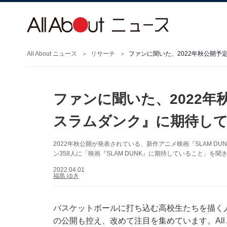
All About ニュース
リサーチ
ファンに聞いた、2022年秋公開予定
ファンに聞いた、2022年秋
スラムダンク』に期待し
2022年秋公開が発表されている、新作アニメ映画『SLAM DUNK
ン358人に「映画『SLAM DUNK』に期待していること」を聞
2022.04.01
福島 ゆき
バスケットボールに打ち込む高校生たちを描く人
の公開も控え、改めて注目を集めています。All A