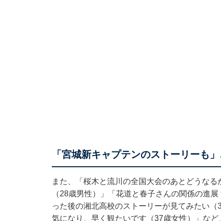
「宮城新キャプテンのストーリーも」
また、「桜木と流川の全国大会のあとどうなる
（28歳男性）」「花道と春子さんの関係の進展
った後の湘北高校のストーリーが見てみたい（
気になり、早く観たいです（37歳女性）」な