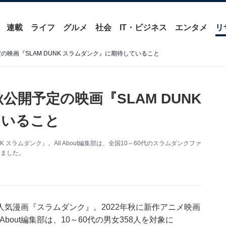
連載
ライフ
グルメ
社会
IT・ビジネス
エンタメ
リ
の映画『SLAM DUNK スラムダンク』に期待していること
公開予定の映画『SLAM DUNK
ていること
 スラムダンク』。All About編集部は、全国10～60代のスラムダンクファ
きました。
気漫画『スラムダンク』。2022年秋に新作アニメ映画
bout編集部は、10～60代の男女358人を対象に