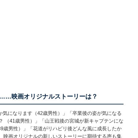
……映画オリジナルストーリーは？
か気になります（42歳男性）」「卒業後の姿が気になる
？ （41歳男性）」「山王戦後の宮城が新キャプテンにな
39歳男性）」「花道がリハビリ後どんな風に成長したか
ど、映画オリジナルの新しいストーリーに期待する声も集