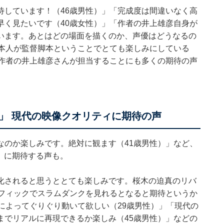
待しています！（46歳男性）」「完成度は間違いなく高
早く見たいです（40歳女性）」「作者の井上雄彦自身が
います。あとはどの場面を描くのか、声優はどうなるの
者本人が監督脚本ということでとても楽しみにしている
原作者の井上雄彦さんが担当することにも多くの期待の声
」 現代の映像クオリティに期待の声
なのか楽しみです。絶対に観ます（41歳男性）」など、
K』に期待する声も。
化されると思うととても楽しみです。桜木の迫真のリバ
ラフィックでスラムダンクを見れるとなると期待というか
によってぐりぐり動いて欲しい（29歳男性）」「現代の
までリアルに再現できるか楽しみ（45歳男性）」などの