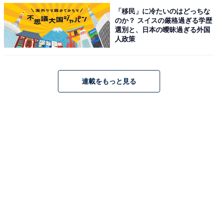
「移民」に冷たいのはどっちな
のか？ スイスの厳格過ぎる学歴
プライム会員で9万円以上チャージすると、最大2.5％還
選別と、日本の曖昧過ぎる外国
元となっているので、Amazon MasterCard利用の「ポイ
人政策
ント最大3%還元」の代わりに、Amazonギフト券の現金
チャージを利用するという方法もおすすめです。
連載をもっと見る
パソコンを買い替えたり、生活家電を買いそろえたいと
きなどに活用しましょう。