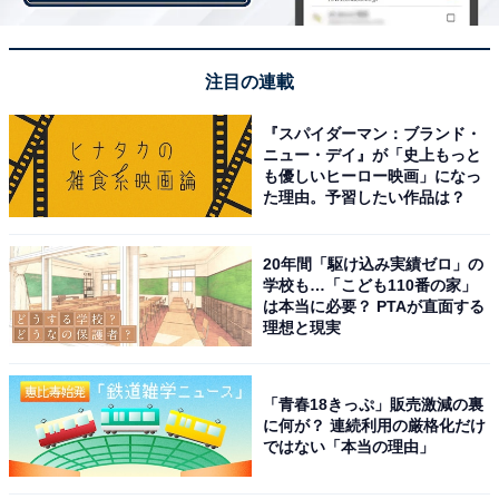
注目の連載
『スパイダーマン：ブランド・
ニュー・デイ』が「史上もっと
も優しいヒーロー映画」になっ
た理由。予習したい作品は？
20年間「駆け込み実績ゼロ」の
学校も…「こども110番の家」
は本当に必要？ PTAが直面する
理想と現実
「青春18きっぷ」販売激減の裏
に何が？ 連続利用の厳格化だけ
ではない「本当の理由」
現金チャージ還元率