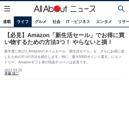
連載
ライフ
グルメ
社会
IT・ビジネス
エンタメ
リサ
【必見】Amazon「新生活セール」でお得に買
い物するための方法3つ！ やらないと損！
新年度に向けたAmazonのタイムセール「新生活セール」を、さらにお得に楽
しむための3つの方法を紹介します。特に「最大5000ポイント還元」にエン
トリー、Amazonギフト券の現金チャージは必見です。
2022.03.25
斉藤 雄二