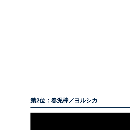
第2位：春泥棒／ヨルシカ