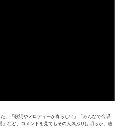
した。「歌詞やメロディーが春らしい」「みんなで合唱
麗」など、コメントを見てもその人気ぶりは明らか。聴