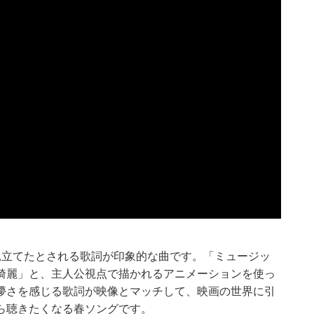
見立てたとされる歌詞が印象的な曲です。「ミュージッ
綺麗」と、主人公視点で描かれるアニメーションを使っ
儚さを感じる歌詞が映像とマッチして、映画の世界に引
ら聴きたくなる春ソングです。