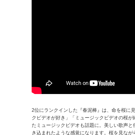
2位にランクインした『春泥棒』は、命を桜に
クビデオが好き」「ミュージックビデオの桜が
たミュージックビデオも話題に。美しい歌声と
き込まれたような感覚になります。桜を見なが