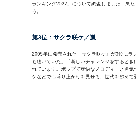
ランキング2022」について調査しました。果
う。
第3位：サクラ咲ケ／嵐
2005年に発売された『サクラ咲ケ』が3位に
も聴いていた」「新しいチャレンジをするとき
れています。ポップで爽快なメロディーと勇気
ケなどでも盛り上がりを見せる、世代を超えて