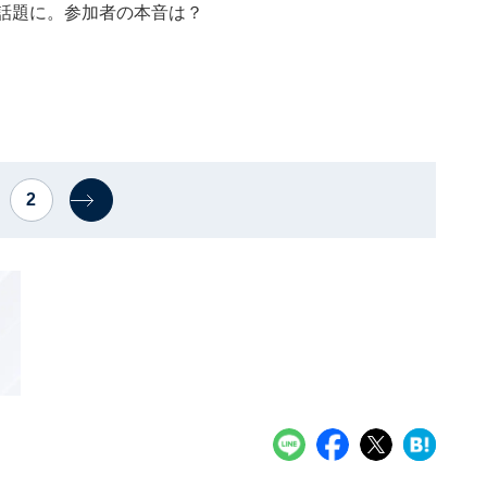
話題に。参加者の本音は？
2