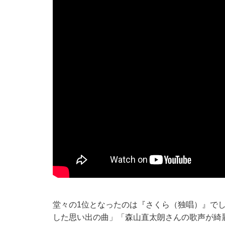
堂々の1位となったのは『さくら（独唱）』で
した思い出の曲」「森山直太朗さんの歌声が綺