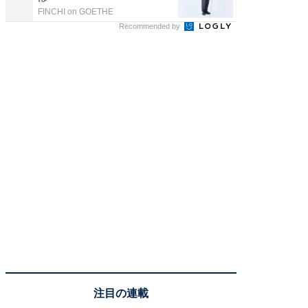
FINCHI on GOETHE
東京証券
Recommended by
注目の連載