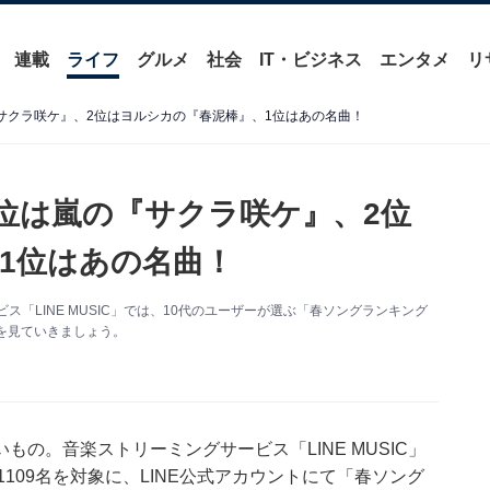
連載
ライフ
グルメ
社会
IT・ビジネス
エンタメ
リ
サクラ咲ケ』、2位はヨルシカの『春泥棒』、1位はあの名曲！
3位は嵐の『サクラ咲ケ』、2位
1位はあの名曲！
「LINE MUSIC」では、10代のユーザーが選ぶ「春ソングランキング
グを見ていきましょう。
の。音楽ストリーミングサービス「LINE MUSIC」
女1109名を対象に、LINE公式アカウントにて「春ソング