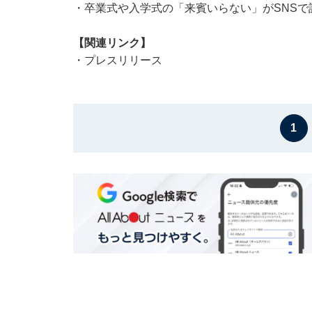
・
卒業式や入学式の「来賓いらない」がSNSで
【関連リンク】
・
プレスリリース
1