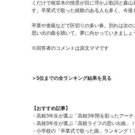
くだけで桜並木の情景が目に浮かぶ歌詞と森山
す。卒業式で歌った経験のある人も多く、今後
卒業や進級などで区切りの多い春。別れは次の
思い出の曲を聴いて、夢に向かっていきましょ
※回答者のコメントは原文ママです
＞5位までの全ランキング結果を見る
【おすすめ記事】
・
高校3年生が選ぶ「高校3年間を彩ったアーティス
・
高校3年生が選ぶ「高校ライフの思い出曲」！
・
小学校の「卒業式で歌った曲」ランキング！ 