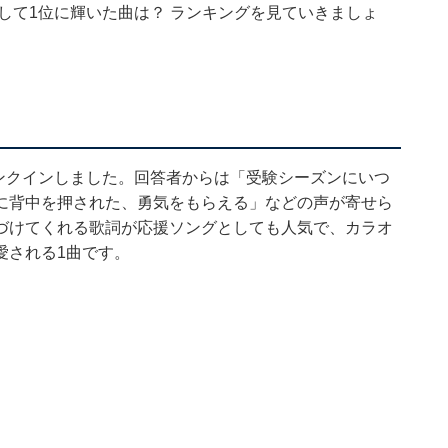
たして1位に輝いた曲は？ ランキングを見ていきましょ
ランクインしました。回答者からは「受験シーズンにいつ
に背中を押された、勇気をもらえる」などの声が寄せら
づけてくれる歌詞が応援ソングとしても人気で、カラオ
愛される1曲です。