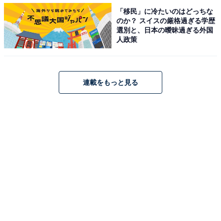
「移民」に冷たいのはどっちな
のか？ スイスの厳格過ぎる学歴
選別と、日本の曖昧過ぎる外国
人政策
連載をもっと見る
1
2