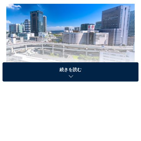
続きを読む
横浜駅前 東口側の風景
3位「海老名駅」
「海老名駅」は小田急電鉄小田原線、相模鉄道本線、JR
相模線が乗り入れています。都心へのアクセスが良いほ
か、相模鉄道本線は始発駅のため座っての移動が可能な