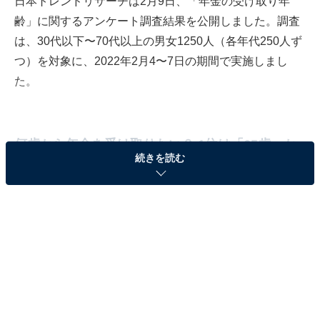
日本トレンドリサーチは2月9日、「年金の受け取り年
齢」に関するアンケート調査結果を公開しました。調査
は、30代以下〜70代以上の男女1250人（各年代250人ず
つ）を対象に、2022年2月4〜7日の期間で実施しまし
た。
何歳から年金を受け取りたい？ 1位は「65歳」か
続きを読む
ら