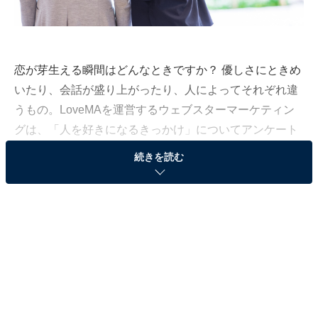
恋が芽生える瞬間はどんなときですか？ 優しさにときめ
いたり、会話が盛り上がったり、人によってそれぞれ違
うもの。LoveMAを運営するウェブスターマーケティン
グは、「人を好きになるきっかけ」についてアンケート
を実施しました。今回は女性の回答を、ランキング形式
続きを読む
でご紹介します！
アンケートは、全国の男女500人（女性317人／男性183
人）を対象に、2021年12月16～23日の期間で、インタ
ーネット上で実施されたものです。
第3位：共通点がある（22人）