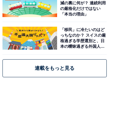
減の裏に何が？ 連続利用
の厳格化だけではない
「本当の理由」
「移民」に冷たいのはど
っちなのか？ スイスの厳
格過ぎる学歴選別と、日
本の曖昧過ぎる外国人政
策
連載をもっと見る