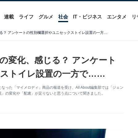
連載
ライフ
グルメ
社会
IT・ビジネス
エンタメ
リ
日本の「ジェンダー表現」の変化、感じる？ アンケートの性別欄選択やユニセックストイレ設置の一方で……
の変化、感じる？ アンケート
ストイレ設置の一方で……
った「マイメロディ」商品の報道を受け、All About編集部では「ジェン
現」の変化や「配慮」が足りないと思う点について聞きました。