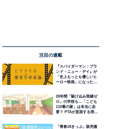
注目の連載
『スパイダーマン：ブラ
ンド・ニュー・デイ』が
「史上もっとも優しいヒ
ーロー映画」になった理
由。予習したい作品は？
20年間「駆け込み実績ゼ
ロ」の学校も…「こども
110番の家」は本当に必
要？ PTAが直面する理想
と現実
「青春18きっぷ」販売激