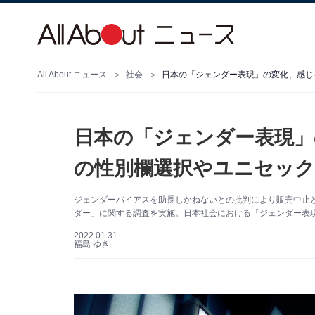
All About ニュース
社会
日本の「ジェンダー表現」
の性別欄選択やユニセック
ジェンダーバイアスを助長しかねないとの批判により販売中止とな
ダー」に関する調査を実施。日本社会における「ジェンダー表
2022.01.31
福島 ゆき