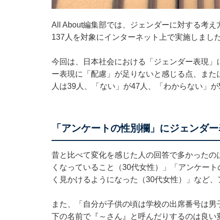
All About編集部では、ジェンダーに対す
137人を対象にインターネット上で実施しました
今回は、日本社会における「ジェンダー表現」
ー表現に「配慮」が足りないと感じる点、また
人は39人、「ない」が47人、「わからない」が
「アンケートの性別欄」にジェンダー
昔と比べて変化を感じた人の回答で多かったの
くなっていること（30代女性）」「アンケー
く見かけるようになった（30代女性）」など
また、「自分が子供の頃は学校の出席番号は男
下の名前で『～さん』と呼んだりするのは良い