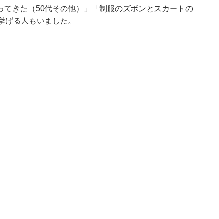
ってきた（50代その他）」「制服のズボンとスカートの
挙げる人もいました。