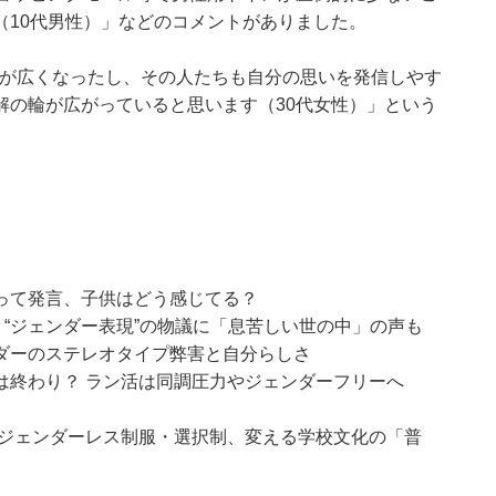
（10代男性）」などのコメントがありました。
れが広くなったし、その人たちも自分の思いを発信しやす
解の輪が広がっていると思います（30代女性）」という
って発言、子供はどう感じてる？
。“ジェンダー表現”の物議に「息苦しい世の中」の声も
ダーのステレオタイプ弊害と自分らしさ
は終わり？ ラン活は同調圧力やジェンダーフリーへ
るジェンダーレス制服・選択制、変える学校文化の「普