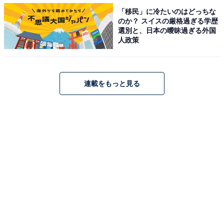
「移民」に冷たいのはどっちな
のか？ スイスの厳格過ぎる学歴
選別と、日本の曖昧過ぎる外国
人政策
連載をもっと見る
【兵庫県洲本市】洲本温泉利用券洋 菓子詰合せ コーヒー詰合せのセット
（出典：楽天市場）