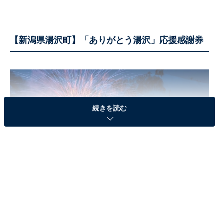
【新潟県湯沢町】「ありがとう湯沢」応援感謝券
続きを読む