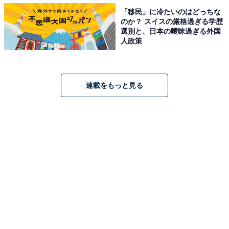
「移民」に冷たいのはどっちな
のか？ スイスの厳格過ぎる学歴
選別と、日本の曖昧過ぎる外国
人政策
連載をもっと見る
顔用ローラー「ReFa CARAT RAY Face」（出典：楽天市場）
＞楽天市場で見る