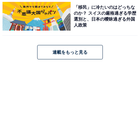
「移民」に冷たいのはどっちな
のか？ スイスの厳格過ぎる学歴
選別と、日本の曖昧過ぎる外国
人政策
連載をもっと見る
「オーラルB ジーニアス9000 D7015256XCTMC モロッコデザイン」（出
典：楽天市場）
＞楽天市場で見る