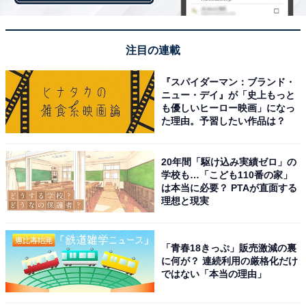
注目の連載
『スパイダーマン：ブランド・
ニュー・デイ』が「史上もっと
も優しいヒーロー映画」になっ
た理由。予習したい作品は？
20年間「駆け込み実績ゼロ」の
学校も…「こども110番の家」
は本当に必要？ PTAが直面する
理想と現実
「青春18きっぷ」販売激減の裏
チョコクロキットセット（最大2000円お得）
に何が？ 連続利用の厳格化だけ
ではない「本当の理由」