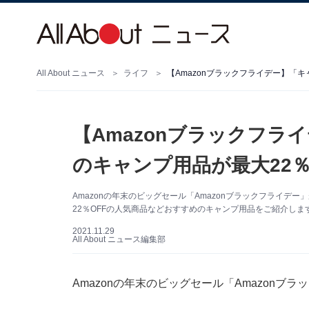
All About ニュース
ライフ
【Amazonブラックフ
のキャンプ用品が最大22％
Amazonの年末のビッグセール「Amazonブラックフライデー
22％OFFの人気商品などおすすめのキャンプ用品をご紹介しま
2021.11.29
All About ニュース編集部
Amazonの年末のビッグセール「Amazonブラ