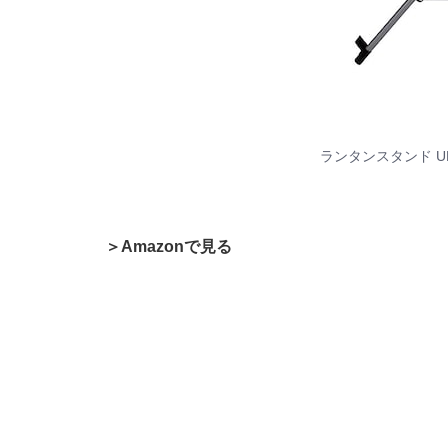
ランタンスタンド UF-
＞Amazonで見る