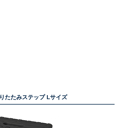
定】折りたたみステップ Lサイズ