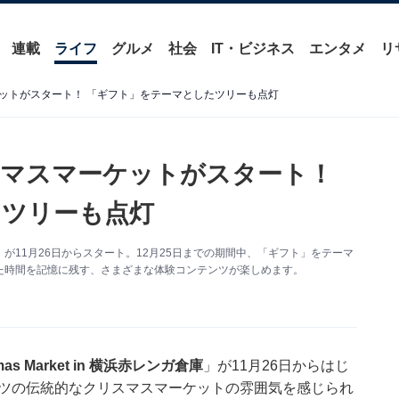
連載
ライフ
グルメ
社会
IT・ビジネス
エンタメ
リ
ットがスタート！ 「ギフト」をテーマとしたツリーも点灯
スマスマーケットがスタート！
たツリーも点灯
11月26日からスタート。12月25日までの期間中、「ギフト」をテーマ
た時間を記憶に残す、さまざまな体験コンテンツが楽しめます。
tmas Market in 横浜赤レンガ倉庫
」が11月26日からはじ
イツの伝統的なクリスマスマーケットの雰囲気を感じられ