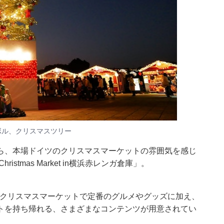
のシンボル、クリスマスツリー
ら、本場ドイツのクリスマスマーケットの雰囲気を感じ
stmas Market in横浜赤レンガ倉庫」。
で、クリスマスマーケットで定番のグルメやグッズに加え、
トを持ち帰れる、さまざまなコンテンツが用意されてい