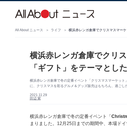
All About ニュース
ライフ
横浜赤レンガ倉庫でクリスマスマーケ
横浜赤レンガ倉庫でクリ
「ギフト」をテーマとし
横浜赤レンガ倉庫で冬の定番イベント「クリスマスマーケット」が
に、クリスマスを彩るグルメ＆グッズ販売はもちろん、過ごし
2021.11.29
田辺 紫
横浜赤レンガ倉庫で冬の定番イベント「
Chris
まりました。12月25日までの期間中、本場ド