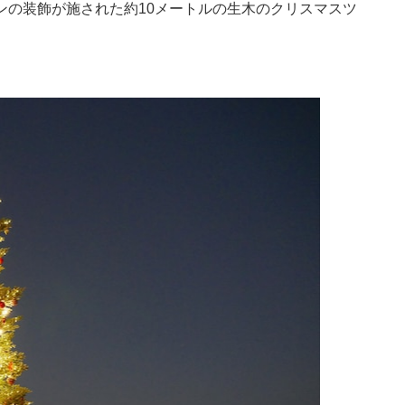
ンの装飾が施された約10メートルの生木のクリスマスツ