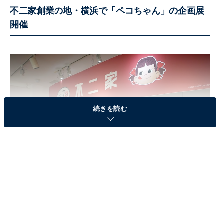
不二家創業の地・横浜で「ペコちゃん」の企画展
開催
続きを読む
1960～1970年代に店頭に設置されていたペコちゃん＆ポコちゃん人形がお
出迎え