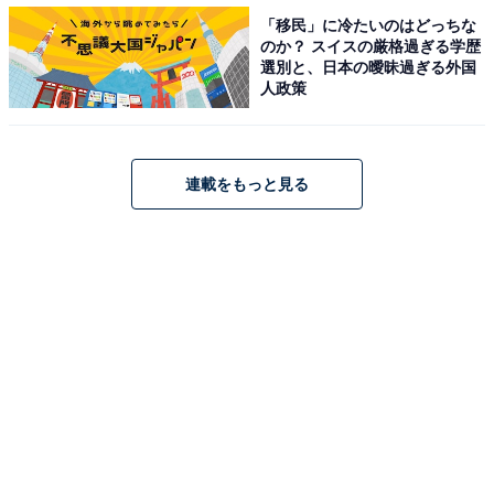
ちゃんの復刻版が展示されています。
「移民」に冷たいのはどっちな
のか？ スイスの厳格過ぎる学歴
選別と、日本の曖昧過ぎる外国
このほか、1970年代後半に店頭に置かれていたペコちゃ
人政策
ん＆ポコちゃんや1955年ごろに作られた首ふりペコちゃ
んなど、貴重な人形も展示されています。
連載をもっと見る