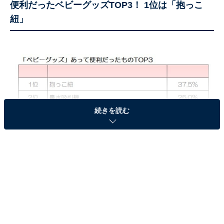
便利だったベビーグッズTOP3！ 1位は「抱っこ
紐」
続きを読む
便利だったベビーグッズTOP3！
子育て中のママに聞いた、「便利だったベビーグッズ」
1位は「抱っこ紐」でした。次いで、2位は「鼻水吸引
機」、3位は「ベビーモニター」でした。