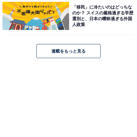
「移民」に冷たいのはどっちな
のか？ スイスの厳格過ぎる学歴
選別と、日本の曖昧過ぎる外国
人政策
連載をもっと見る
持っている靴の種類……圧倒的人気は「スニーカ
ー」