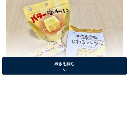
続きを読む
バター味が押し寄せる話題のお菓子3つを実食レポ！
1. 後味がバターすぎる！「バターチョコにきゅん
です。」