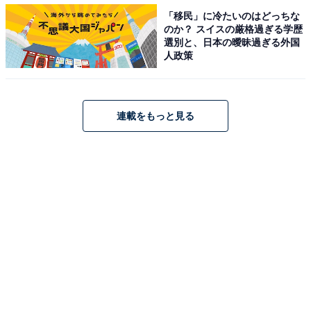
「移民」に冷たいのはどっちな
のか？ スイスの厳格過ぎる学歴
選別と、日本の曖昧過ぎる外国
人政策
2品目は、「カントリーマアム じわるバター」（税込140
円）。個包装で4個入りです。
連載をもっと見る