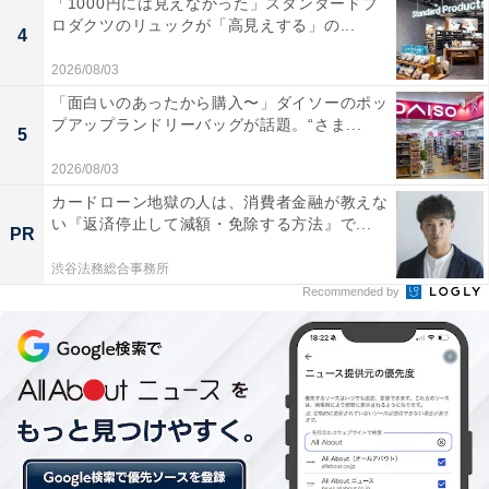
「1000円には見えなかった」スタンダードプ
味は簡単に表現すると濃厚なホワイトチョコレートのよ
ロダクツのリュックが「高見えする」の...
4
うな感じで、少しチェルシーにも似ていてクリーミーで
2026/08/03
とてもおいしいです。そしてなんといっても後味がバタ
「面白いのあったから購入〜」ダイソーのポッ
ーすぎる！ 口の中がバター風味でいっぱいになりバター
プアップランドリーバッグが話題。“さま...
5
好きとしては幸せです。結構甘みが強いチョコレートだ
2026/08/03
と感じました。
カードローン地獄の人は、消費者金融が教えな
い『返済停止して減額・免除する方法』で...
PR
渋谷法務総合事務所
Recommended by