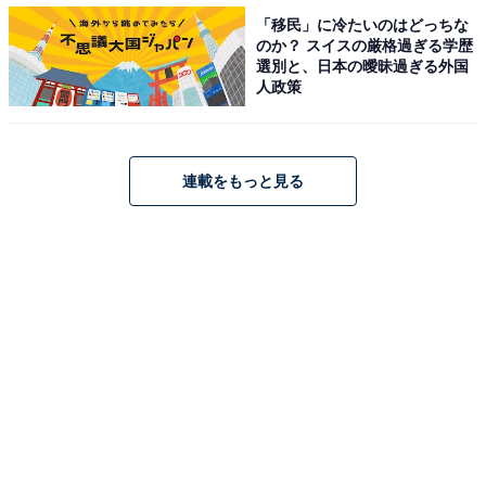
「移民」に冷たいのはどっちな
のか？ スイスの厳格過ぎる学歴
選別と、日本の曖昧過ぎる外国
人政策
通常の食パンより糖質を30％オフしたブラン入り食
連載をもっと見る
パンに、たんぱく質が含まれるチキン・玉子・チー
ズに、食感のあるブロッコリー、玉ねぎを入れたサ
ラダをサンドしました。7月27日（火）発売開始と
なっています。
また、サンドイッチではないですが、調理パンの新商品
が発売されます。
グーードッグ バターチキンカレー 298円（税込）