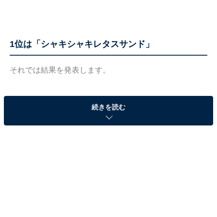
1位は「シャキシャキレタスサンド」
それでは結果を発表します。
続きを読む
TOP3は以下の通りでした。
1位 シャキシャキレタスサンド 87票