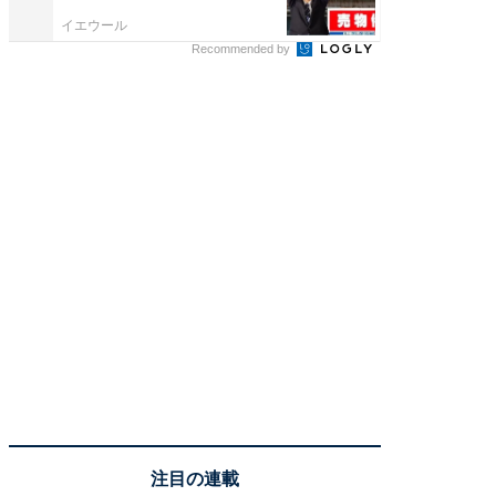
イエウール
イエウー
Recommended by
注目の連載