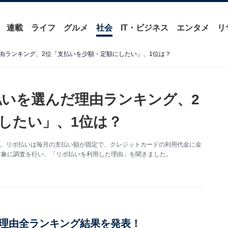
連載
ライフ
グルメ
社会
IT・ビジネス
エンタメ
リ
由ランキング、2位「支払いを少額・定額にしたい」、1位は？
いを選んだ理由ランキング、2
したい」、1位は？
す。リボ払いは毎月の支払い額が固定で、クレジットカードの利用代金に金
対象に調査を行い、「リボ払いを利用した理由」を聞きました。
理由全ランキング結果を発表！