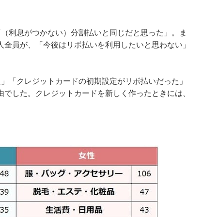
「（利息がつかない）分割払いと同じだと思った」。ま
人全員が、「今後はリボ払いを利用したいと思わない」
。
た」「クレジットカードの初期設定がリボ払いだった」
由でした。クレジットカードを新しく作ったときには、
。