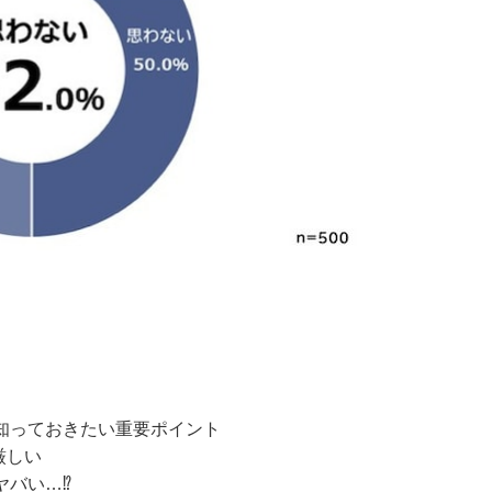
知っておきたい重要ポイント
厳しい
ヤバい…⁉