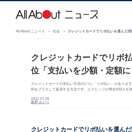
All About ニュース
社会
クレジットカードでリボ払いを選んだ理
クレジットカードでリボ払
位「支払いを少額・定額に
クレジットカードの支払い方法の1つに「リボ払い」がありま
利をプラスして返済する方法です。ビズヒッツが男女500人を
2021.07.26
森野 みどり
クレジットカードでリボ払いを選んだ