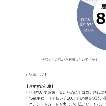
今後もリボ払いを利用したいですか？
＞記事に戻る
【おすすめ記事】
・
リボ払いで破滅しないために！コロナ時代に
・
45歳主婦、リボ払い分100万円の借金返済が
・
クレジットカードも実はツケ払いだしもっと