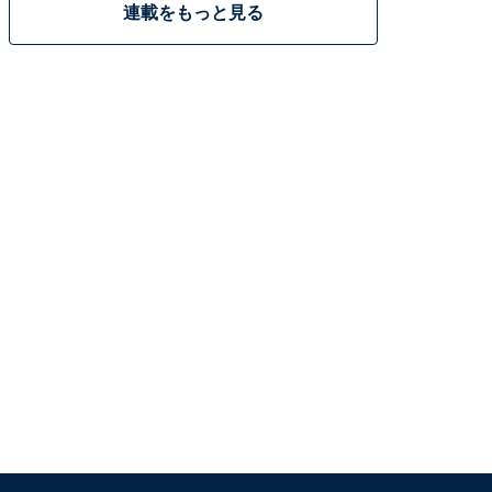
連載をもっと見る