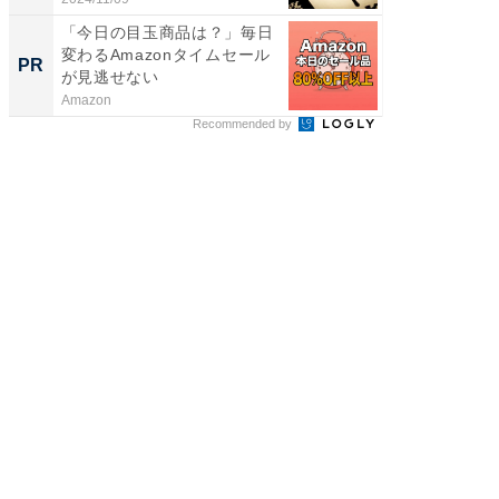
「今日の目玉商品は？」毎日
変わるAmazonタイムセール
PR
が見逃せない
Amazon
Recommended by