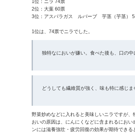
1位：ニラ 74票
2位：大葉 60票
3位：アスパラガス ルバーブ 芋茎（芋茎） 5
1位は、74票でニラでした。
独特なにおいが嫌い。食べた後も、口の中
どうしても繊維質が強く、味も特に感じま
野菜炒めなどに入れると美味しいニラですが、
おいの原因は、にんにくなどに含まれるにおい
ンには滋養強壮・疲労回復の効果が期待できる