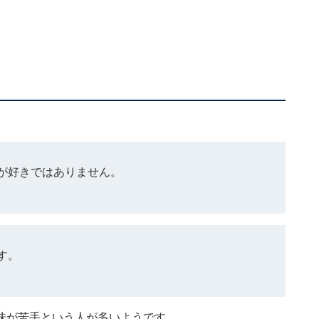
が好きではありません。
す。
味が苦手という人が多いようです。