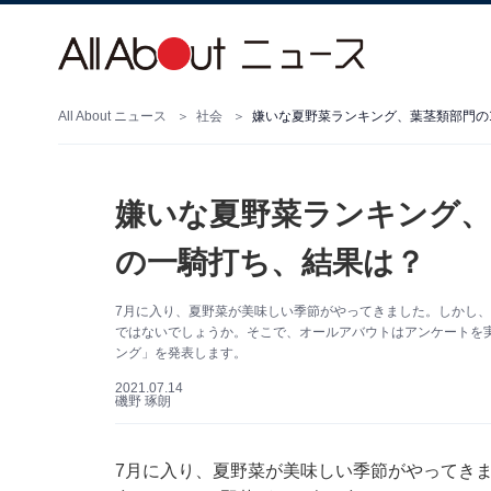
All About ニュース
社会
嫌いな夏野菜ランキング、葉茎類部門の
嫌いな夏野菜ランキング、
の一騎打ち、結果は？
7月に入り、夏野菜が美味しい季節がやってきました。しかし
ではないでしょうか。そこで、オールアバウトはアンケートを
ング」を発表します。
2021.07.14
磯野 琢朗
7月に入り、夏野菜が美味しい季節がやってき