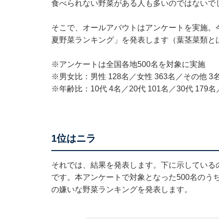
食べられない野菜がある人も多いのではないで
そこで、オールアバウトはアンケートを実施。
夏野菜ランキング」を発表します（葉茎菜類と
※アンケートは全国各地500名を対象に実施
※男女比：男性 128名／女性 363名／その他 3
※年齢比：10代 4名／20代 101名／30代 179名／
1位はニラ
それでは、結果を発表します。下に示している
です。本アンケートで対象となった500名のうち
の嫌いな野菜ランキングを発表します。