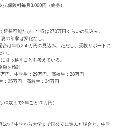
払保険料毎月3,000円（終身）
用で延長可能だが、年収は270万円くらいの見込み。
。妻の年収は変化なし。
合は年収350万円の見込み。ただし、受験サポートに
たい。
Kに引っ越すことも考えている。
金額を検討
万円、中学生：29万円、高校生：28万円
：25万円、高校生：34万円
70歳まで2年ごと20万円）
容1の「中学から大学まで国公立に進んだ場合と、中学