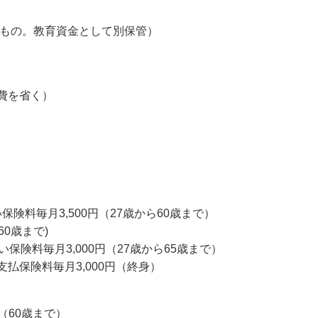
たもの。教育資金として別保管）
費を省く）
保険料毎月3,500円（27歳から60歳まで）
0歳まで)
保険料毎月3,000円（27歳から65歳まで）
払保険料毎月3,000円（終身）
（60歳まで）