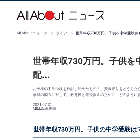
All About ニュース
ライフ
世帯年収730万円。子供を中学受験
世帯年収730万円。子供
配…
お子様の中学受験を検討し始めたものの、資金繰りをどうした
家庭の悩みに対して、教育費と老後資金のために、どのように
2021.07.31
MILIZE編集部
世帯年収730万円。子供の中学受験は