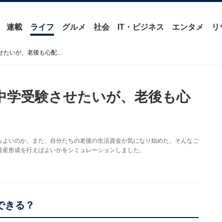
連載
ライフ
グルメ
社会
IT・ビジネス
エンタメ
リ
させたいが、老後も心配…
を中学受験させたいが、老後も心
らよいのか。また、自分たちの老後の生活資金が気になり始めた。そんなご
資産形成を行えばよいかをシミュレーションしました。
できる？