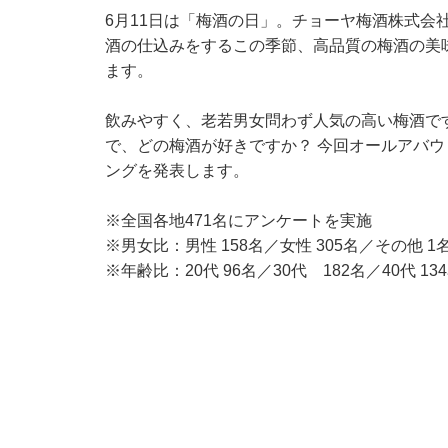
6月11日は「梅酒の日」。チョーヤ梅酒株式会
酒の仕込みをするこの季節、高品質の梅酒の美
ます。
飲みやすく、老若男女問わず人気の高い梅酒で
で、どの梅酒が好きですか？ 今回オールアバ
ングを発表します。
※全国各地471名にアンケートを実施
※男女比：男性 158名／女性 305名／その他 1
※年齢比：20代 96名／30代 182名／40代 134