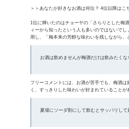
＞＞あなたが好きなお酒は何位？ 4位以降はこ
1位に輝いたのはチョーヤの「さらりとした梅酒
ィーから知ったという人も多いのではないでしょ
用し、「梅本来の芳醇な味わいを残しながら、
お酒は飲めませんが梅酒だけは飲みたくな
フリーコメントには、お酒が苦手でも、梅酒は
く、すっきりした味わいが好まれていることが
夏場にソーダ割にして飲むとサッパリして