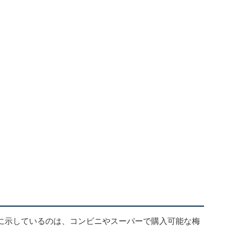
」
に示しているのは、コンビニやスーパーで購入可能な梅