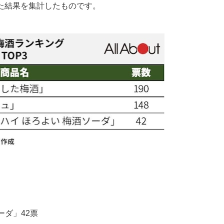
た結果を集計したものです。
ーダ」42票