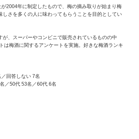
社が2004年に制定したもので、梅の摘み取りが始まり梅
味しさを多くの人に味わってもらうことを目的としてい
すが、スーパーやコンビニで販売されているものの中
ウトは梅酒に関するアンケートを実施。好きな梅酒ランキ
名／回答しない 7名
名／50代 53名／60代 6名