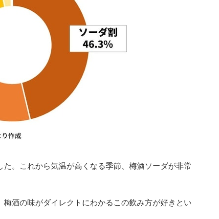
でした。これから気温が高くなる季節、梅酒ソーダが非常
に。梅酒の味がダイレクトにわかるこの飲み方が好きとい