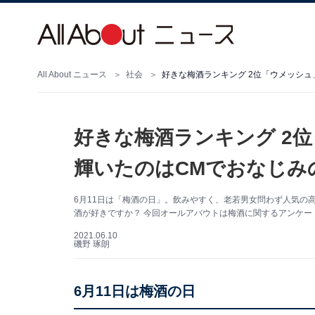
All About ニュース
社会
好きな梅酒ランキング 2位「ウメッシュ
好きな梅酒ランキング 2
輝いたのはCMでおなじみ
6月11日は「梅酒の日」。飲みやすく、老若男女問わず人気の
酒が好きですか？ 今回オールアバウトは梅酒に関するアンケー
2021.06.10
磯野 琢朗
6月11日は梅酒の日