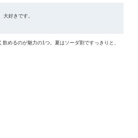
、大好きです。
く飲めるのが魅力の1つ。夏はソーダ割ですっきりと、