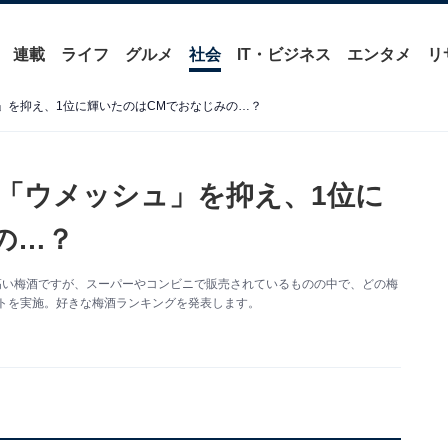
連載
ライフ
グルメ
社会
IT・ビジネス
エンタメ
リ
」を抑え、1位に輝いたのはCMでおなじみの…？
位「ウメッシュ」を抑え、1位に
の…？
高い梅酒ですが、スーパーやコンビニで販売されているものの中で、どの梅
トを実施。好きな梅酒ランキングを発表します。