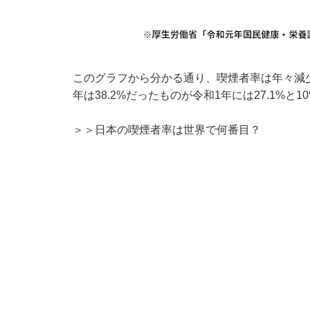
このグラフから分かる通り、喫煙者率は年々減
年は38.2%だったものが令和1年には27.1%と
＞＞日本の喫煙者率は世界で何番目？