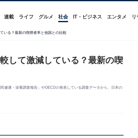
連載
ライフ
グルメ
社会
IT・ビジネス
エンタメ
リ
している？最新の喫煙者率と他国との比較
比較して激減している？最新の喫
国民健康・栄養調査報告」やOECDの発表している調査データから、日本の