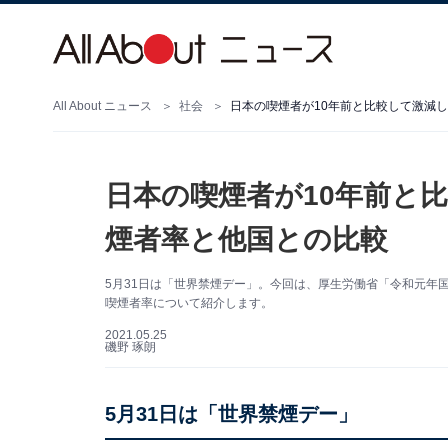
All About ニュース
社会
日本の喫煙者が10年前と比較して激減
日本の喫煙者が10年前と
煙者率と他国との比較
5月31日は「世界禁煙デー」。今回は、厚生労働省「令和元年
喫煙者率について紹介します。
2021.05.25
磯野 琢朗
5月31日は「世界禁煙デー」