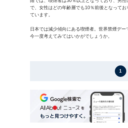
階では、喫煙者は30％以上となっており、男性
で、女性はどの年齢層でも10％前後となっており
ています。
日本では減少傾向にある喫煙者。世界禁煙デーで
今一度考えてみてはいかがでしょうか。
1