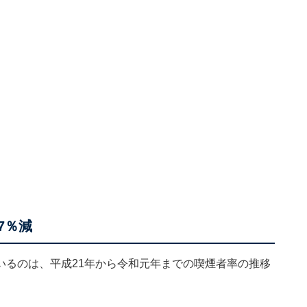
7％減
いるのは、平成21年から令和元年までの喫煙者率の推移