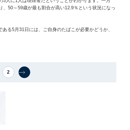
の3人に1人は喫煙者だということがわかります。一方
、50～59歳が最も割合が高い12.9％という状況になっ
ある5月31日には、ご自身のたばこが必要かどうか、
2