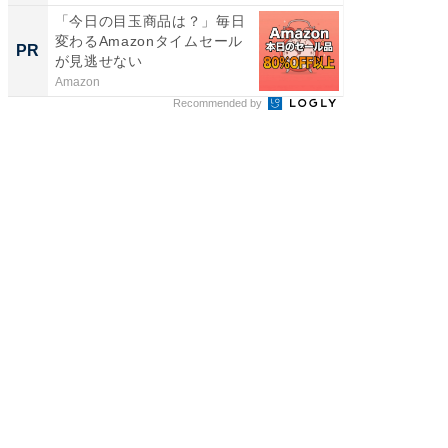
「今日の目玉商品は？」毎日
変わるAmazonタイムセール
PR
が見逃せない
Amazon
Recommended by