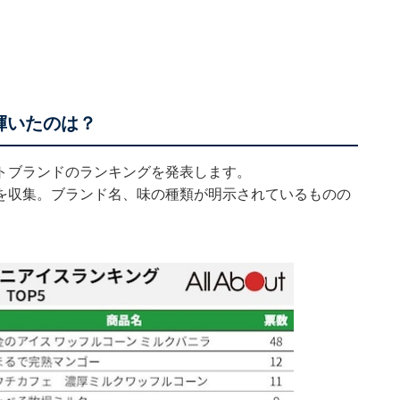
輝いたのは？
トブランドのランキングを発表します。
を収集。ブランド名、味の種類が明示されているものの