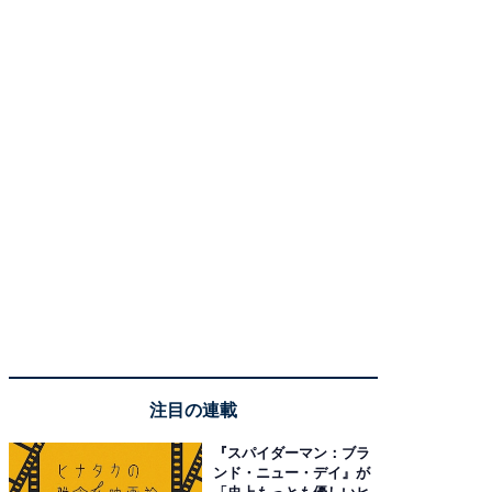
注目の連載
『スパイダーマン：ブラ
ンド・ニュー・デイ』が