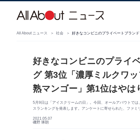
All About ニュース
社会
好きなコンビニのプライ
グ 第3位「濃厚ミルクワ
熟マンゴー」第1位はやは
5月9日は「アイスクリームの日」。今回、オールアバウトでは
スランキングを発表します。アンケートに寄せられた、ファミ
2021.05.07
磯野 琢朗