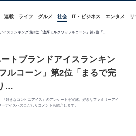
連載
ライフ
グルメ
社会
IT・ビジネス
エンタメ
リ
好きなコンビニのプライベートブランドアイスランキング 第3位「濃厚ミルクワッフルコーン」第2位「まるで完熟マンゴー」第1位はやはり…
ベートブランドアイスランキン
ッフルコーン」第2位「まるで完
り…
、「好きなコンビニアイス」のアンケートを実施。好きなファミリーアイ
リーアイスへのこだわりコメントも紹介します。