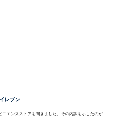
イレブン
ビニエンスストアを聞きました。その内訳を示したのが