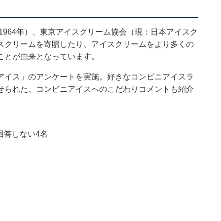
1964年）、東京アイスクリーム協会（現：日本アイスク
スクリームを寄贈したり、アイスクリームをより多くの
ことが由来となっています。
アイス」のアンケートを実施。好きなコンビニアイスラ
せられた、コンビニアイスへのこだわりコメントも紹介
 回答しない4名