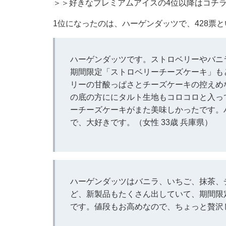
＞＞好きなプレミアムアイスの4位以降はコチ
1位になったのは、ハーゲンダッツで、428票
ハーゲンダッツです。ストロベリーやバニ
期間限定「ストロベリーチーズケーキ」も
リーの甘酸っぱさとチーズケーキの控えめ
の底の方ににタルト生地もコロコロと入っ
ーチーズケーキがまた美味しかったです。
で、大好きです。（女性 33歳 兵庫県）
ハーゲンダッツはバニラ、いちご、抹茶、
ど、新製品もたくさん出していて、期間限
です。値段もお高めなので、ちょっと贅沢し