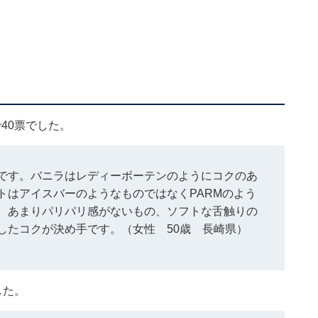
40票でした。
です。バニラはレディーボーテンのようにコクのあ
トはアイスバーのようなものではなくPARMのよう
、あまりパリパリ感がないもの、ソフトな舌触りの
したコクが決め手です。（女性 50歳 長崎県）
した。