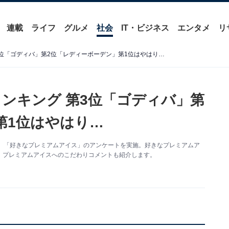
連載
ライフ
グルメ
社会
IT・ビジネス
エンタメ
リ
位「ゴディバ」第2位「レディーボーデン」第1位はやはり…
ンキング 第3位「ゴディバ」第
第1位はやはり…
、「好きなプレミアムアイス」のアンケートを実施。好きなプレミアムア
、プレミアムアイスへのこだわりコメントも紹介します。