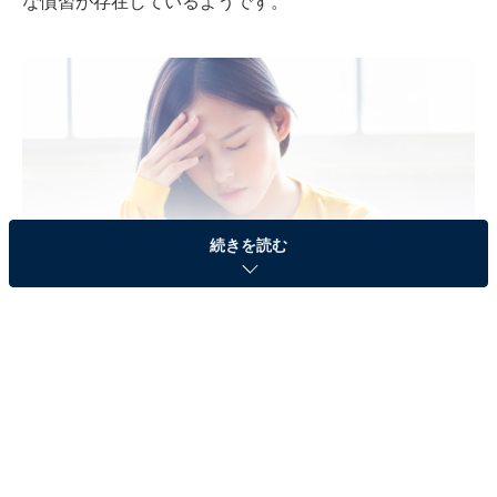
な慣習が存在しているようです。
続きを読む
女がメニューを開いたらダメ？ 意味不明だった家
族のルール