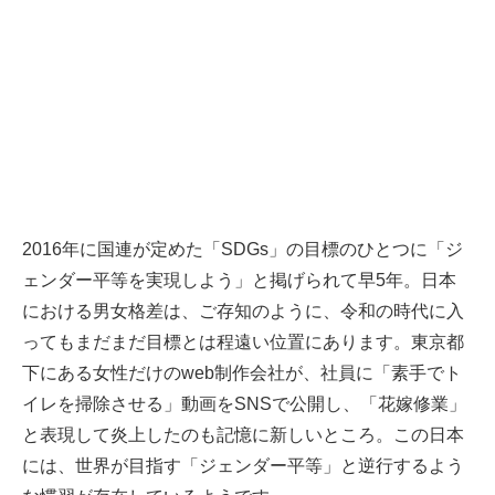
2016年に国連が定めた「SDGs」の目標のひとつに「ジ
ェンダー平等を実現しよう」と掲げられて早5年。日本
における男女格差は、ご存知のように、令和の時代に入
ってもまだまだ目標とは程遠い位置にあります。東京都
下にある女性だけのweb制作会社が、社員に「素手でト
イレを掃除させる」動画をSNSで公開し、「花嫁修業」
と表現して炎上したのも記憶に新しいところ。この日本
には、世界が目指す「ジェンダー平等」と逆行するよう