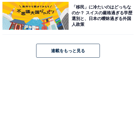
「移民」に冷たいのはどっちな
のか？ スイスの厳格過ぎる学歴
選別と、日本の曖昧過ぎる外国
人政策
連載をもっと見る
バイト先で言われた衝撃のひと言。イマドキそん
なことある!?
東京都在住の大学生・安祐美さん（仮名・20歳）は、先
日、1年間働いてきた雑貨店のアルバイトを辞めまし