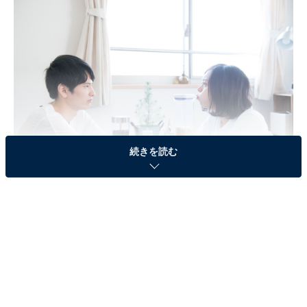
続きを読む
なぜそうなった!? まさかの結婚式トラブル
神奈川県在住の葉月さん（仮名・32歳）は、2年前、知
人の結婚式にお呼ばれしました。相手は高校時代からの
同級生で、その時までは「親友だと思っていた」のだと