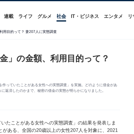
連載
ライフ
グルメ
社会
IT・ビジネス
エンタメ
リ
用目的って？ 妻207人に実態調査
金」の金額、利用目的って？
金を作っていたことがある女性への実態調査」を実施。どのように借金があ
うに返済したのかまで、秘密の借金の実態が明らかになりました。
ていたことがある女性への実態調査」の結果を発表しま
ある、全国の20歳以上の女性207人を対象に、2021