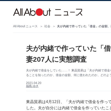
All About ニュース
社会
夫が内緒で作っていた「借金」の金額、利
夫が内緒で作っていた「借
妻207人に実態調査
夫が内緒で借金をしていた……！ 東晶貿易は「夫が内緒で借
ることを知ったのか、借金の金額、何に使われたのか、どのよ
2021.04.20
福島 ゆき
東晶貿易は4月12日、「夫が内緒で借金を作っ
した。夫が自分には内緒で借金を作っていたことが