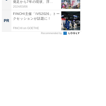
発足から7年の現状、浮...
2024/03/06
FINCHI主催「IVS2026」トー
クセッションが話題に！
PR
FINCHI on GOETHE
Recommended by