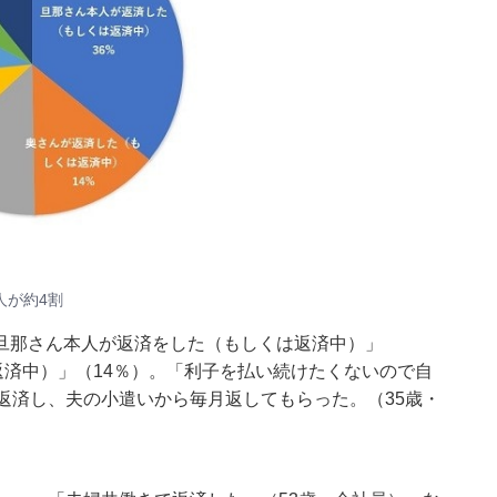
人が約4割
旦那さん本人が返済をした（もしくは返済中）」
返済中）」（14％）。「利子を払い続けたくないので自
返済し、夫の小遣いから毎月返してもらった。（35歳・