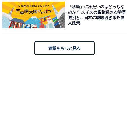
「移民」に冷たいのはどっちな
のか？ スイスの厳格過ぎる学歴
選別と、日本の曖昧過ぎる外国
人政策
連載をもっと見る
画面の明るさは変わるけど、操作にとまどうこと
はなさそう
今までのデザインより、さらに明るくクリーンな画面に
なった今回のアップデート。操作にとまどってしまうよ
うな変更も特にはないため、安心してアップデートし、
使い続けることができそうです。