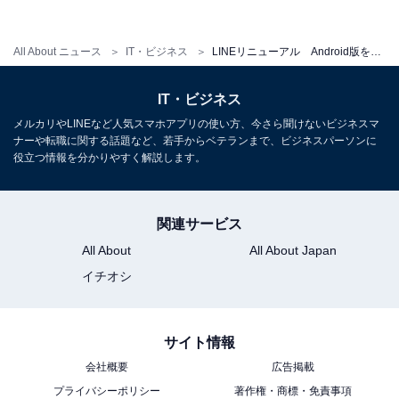
All About ニュース
IT・ビジネス
LINEリニューアル Android版をダウンロードしてみた！
IT・ビジネス
メルカリやLINEなど人気スマホアプリの使い方、今さら聞けないビジネスマ
ナーや転職に関する話題など、若手からベテランまで、ビジネスパーソンに
役立つ情報を分かりやすく解説します。
関連サービス
All About
All About Japan
イチオシ
サイト情報
会社概要
広告掲載
プライバシーポリシー
著作権・商標・免責事項