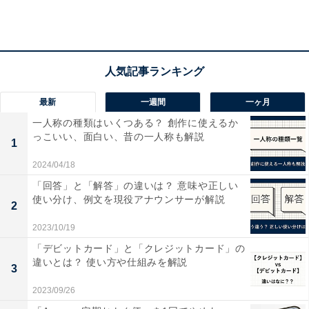
友だちとのトークやオープンチャットでは、背景画像が
より広い範囲で表示されるようになりました。
最新
一週間
一ヶ月
一人称の種類はいくつある？ 創作に使えるか
っこいい、面白い、昔の一人称も解説
1
2024/04/18
「回答」と「解答」の違いは？ 意味や正しい
使い分け、例文を現役アナウンサーが解説
2
2023/10/19
「デビットカード」と「クレジットカード」の
違いとは？ 使い方や仕組みを解説
3
2023/09/26