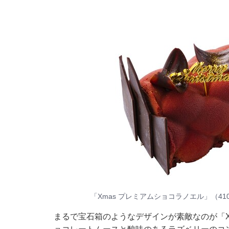
「Xmas プレミアムショコラノエル」（410
まるで宝石箱のようなデザインが素敵なのが「X