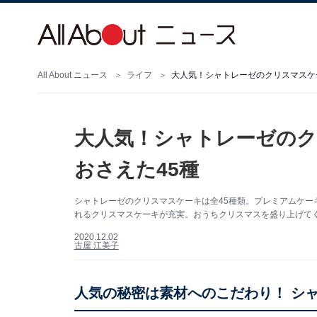
All About ニュース
ライフ
大人気！シャトレーゼのクリスマスケ
大人気！シャトレーゼの
おさえた45種
シャトレーゼのクリスマスケーキは全45種類。プレミアムケー
れるクリスマスケーキが充実。おうちクリスマスを盛り上げて
2020.12.02
古屋 江美子
人気の秘密は素材へのこだわり！ シ