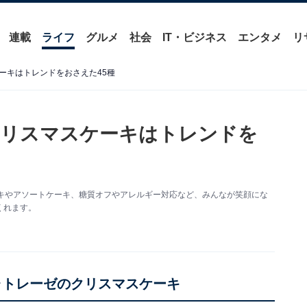
連載
ライフ
グルメ
社会
IT・ビジネス
エンタメ
リ
ーキはトレンドをおさえた45種
クリスマスケーキはトレンドを
キやアソートケーキ、糖質オフやアレルギー対応など、みんなが笑顔にな
くれます。
ャトレーゼのクリスマスケーキ