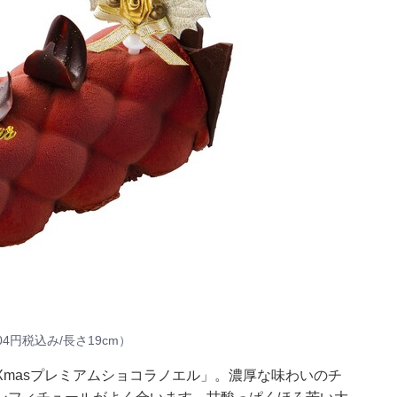
4円税込み/長さ19cm）
masプレミアムショコラノエル」。濃厚な味わいのチ