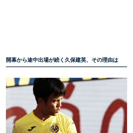
開幕から途中出場が続く久保建英、その理由は