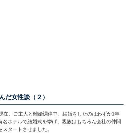
んだ女性談（２）
現在、ご主人と離婚調停中。結婚をしたのはわずか1年
有名ホテルで結婚式を挙げ、親族はもちろん会社の仲間
をスタートさせました。