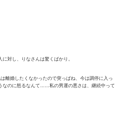
」
人に対し、りなさんは驚くばかり。
私は離婚したくなかったので突っぱね、今は調停に入っ
うなのに怒るなんて……私の男運の悪さは、継続中って